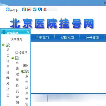
- 
分享到：
在线客服
首页
关于我们
就医指南
挂号新闻
预约挂号
挂号咨询
预约
挂号
常见问题