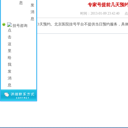
专家号提前几天预
时间：
2013-01-09 23:42:40
点
需要提前2到3天预约。北京医院挂号平台不提供当日预约服务，具体
挂号咨询