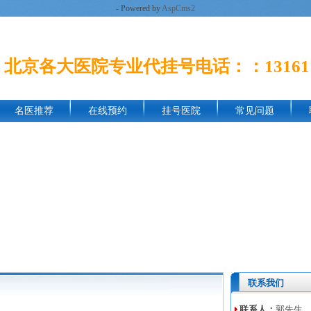
- Powered by
AspCms2
北京各大医院专业代挂号电话：：1316113
名医推荐
在线预约
挂号医院
常见问题
联系我们
联系人：
郭先生