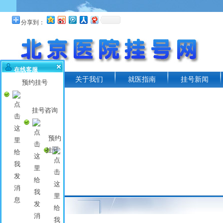
分享到：
在线客服
首页
关于我们
就医指南
挂号新闻
预约挂号
挂号咨询
预约
挂号
常见问题