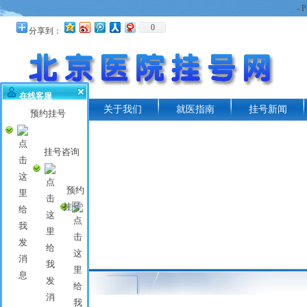
- 
0
分享到：
在线客服
首页
关于我们
就医指南
挂号新闻
预约挂号
挂号咨询
预约
挂号
常见问题