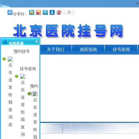
- 
0
分享到：
在线客服
首页
关于我们
就医指南
挂号新闻
预约挂号
挂号咨询
预约
挂号
名医推荐